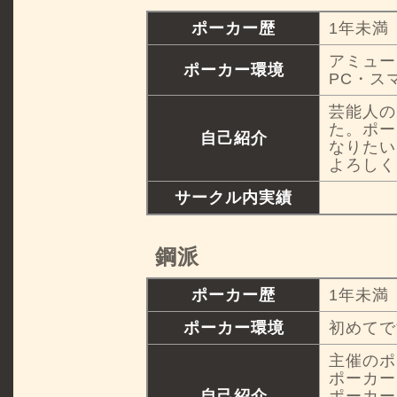
ポーカー歴
1年未満
アミュー
ポーカー環境
PC・ス
芸能人の
た。ポー
自己紹介
なりたい
よろしく
サークル内実績
鋼派
ポーカー歴
1年未満
ポーカー環境
初めてで
主催のポ
ポーカー
自己紹介
ポーカー