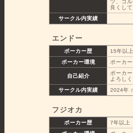
ツ、ゴル
良くして
サークル内実績
エンドー
ポーカー歴
15年以
ポーカー環境
ポーカー
ポーカー
自己紹介
よろしく
サークル内実績
2024年
フジオカ
ポーカー歴
7年以上