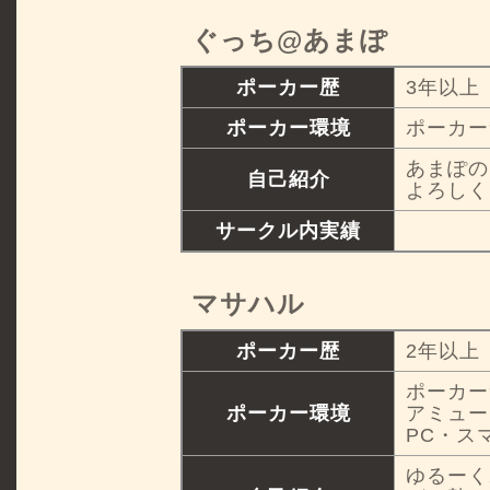
ぐっち@あまぽ
ポーカー歴
3年以上
ポーカー環境
ポーカー
あまぽの
自己紹介
よろしく
サークル内実績
マサハル
ポーカー歴
2年以上
ポーカー
ポーカー環境
アミュー
PC・ス
ゆるーく