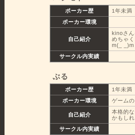
ポーカー歴
1年未満
ポーカー環境
kino
自己紹介
めちゃく
m(_ _)m
サークル内実績
ぶる
ポーカー歴
1年未満
ポーカー環境
ゲームの
本格的な
自己紹介
かもしれ
サークル内実績