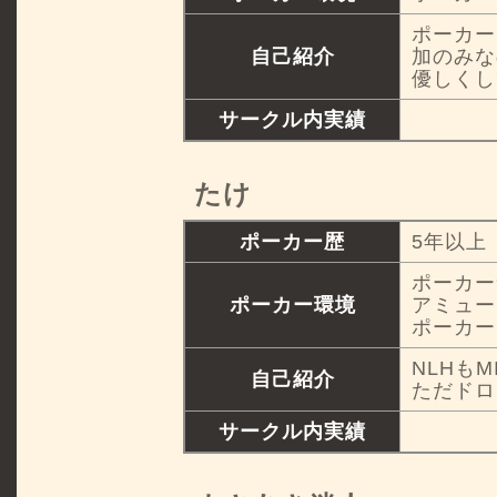
ポーカー
自己紹介
加のみな
優しくし
サークル内実績
たけ
ポーカー歴
5年以上
ポーカー
ポーカー環境
アミュー
ポーカー
NLHも
自己紹介
ただドロ
サークル内実績