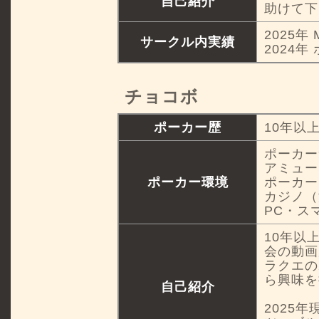
自己紹介
助けて下
2025年
サークル内実績
2024年
チョコボ
ポーカー歴
10年以
ポーカー
アミュー
ポーカー環境
ポーカー
カジノ（
PC・ス
10年以
会の動画
ラクエの
ら興味を
自己紹介
2025