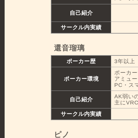
自己紹介
サークル内実績
還音瑠璃
ポーカー歴
3年以上
ポーカー
ポーカー環境
アミュー
PC・ス
AK弱い
自己紹介
主にVR
サークル内実績
ピノ