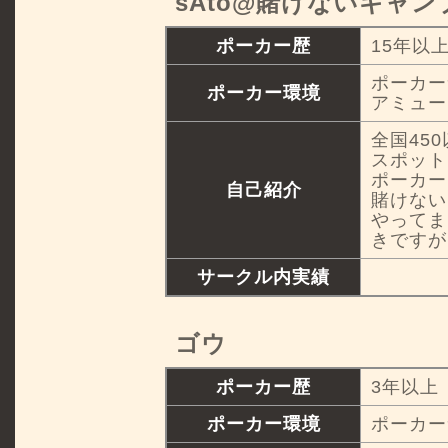
sAto@賭けないギャ
ポーカー歴
15年以
ポーカー
ポーカー環境
アミュー
全国45
スポット
ポーカー
自己紹介
賭けない
やってま
きですが
サークル内実績
ゴウ
ポーカー歴
3年以上
ポーカー環境
ポーカー