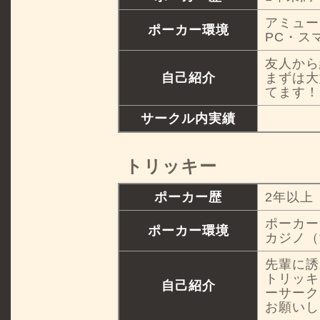
アミュー
ポーカー環境
PC・ス
友人から
自己紹介
まずは大
てます！
サークル内実績
トリッキー
ポーカー歴
2年以上
ポーカー
ポーカー環境
カジノ（
先輩に誘
トリッキ
自己紹介
ーサーク
お願いし