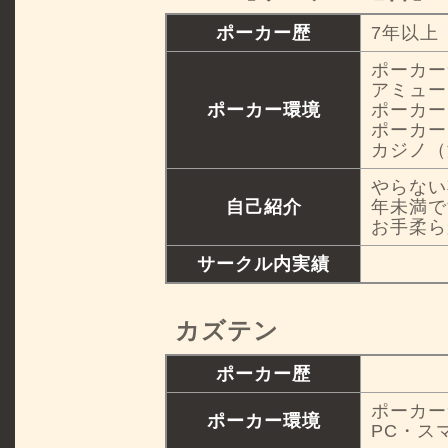
ポーカー歴
7年以上
ポーカー
アミュー
ポーカー環境
ポーカー
ポーカー
カジノ（
やらない
自己紹介
年未満で
お手柔ら
サークル内実績
カズテン
ポーカー歴
ポーカー
ポーカー環境
PC・ス