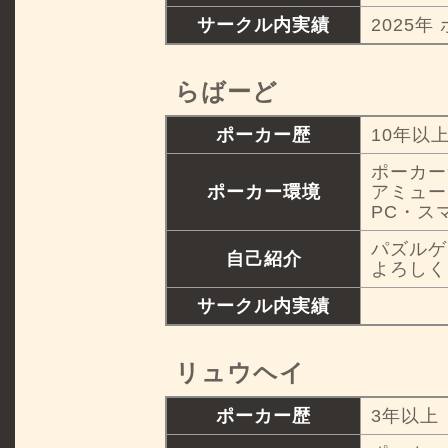
サークル内実績
2025年
らばーど
ポーカー歴
10年以
ポーカー
ポーカー環境
アミュー
PC・ス
パズルゲ
自己紹介
よろしく
サークル内実績
リュウヘイ
ポーカー歴
3年以上