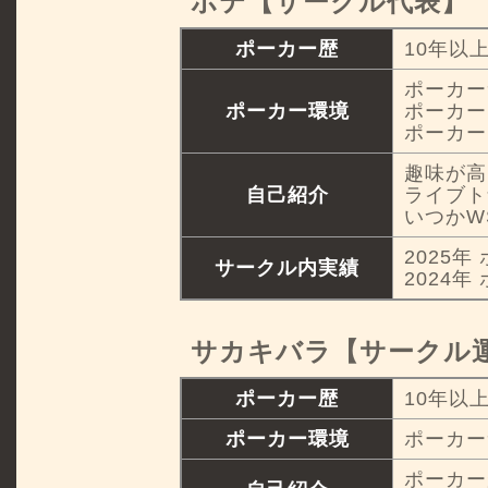
ポテ【サークル代表】
ポーカー歴
10年以
ポーカー
ポーカー環境
ポーカー
ポーカー
趣味が高
自己紹介
ライブト
いつかW
2025年
サークル内実績
2024年
サカキバラ【サークル
ポーカー歴
10年以
ポーカー環境
ポーカー
ポーカー