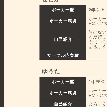
ポーカー歴
2年以上
ポーカー
ポーカー環境
PC・ス
賭けない
んが行っ
自己紹介
ぶ【コス
よろしく
サークル内実績
ゆうた
ポーカー歴
1年未満
ポーカー
ポーカー環境
PC・ス
自己紹介
よろしく