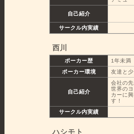
自己紹介
サークル内実績
西川
ポーカー歴
1年未満
ポーカー環境
友達と少
会社の先
世界のヨ
自己紹介
カーに興
す！
サークル内実績
ハシモト