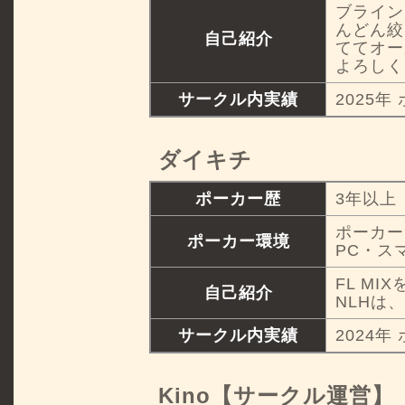
ブライン
んどん絞
自己紹介
ててオー
よろしく
サークル内実績
2025年
ダイキチ
ポーカー歴
3年以上
ポーカー
ポーカー環境
PC・ス
FL MI
自己紹介
NLHは
サークル内実績
2024年
Kino【サークル運営】