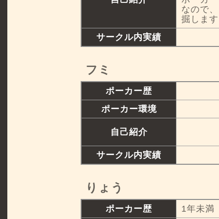
なので、
掘します
サークル内実績
フミ
ポーカー歴
ポーカー環境
自己紹介
サークル内実績
りょう
ポーカー歴
1年未満