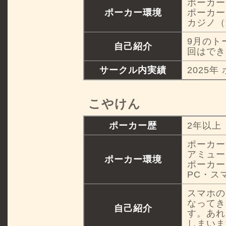
ポーカー
ポーカー環境
ポーカー
カジノ（
9月のト
自己紹介
回はでき
サークル内実績
2025年
こやけん
ポーカー歴
2年以上
ポーカー
アミュー
ポーカー環境
ポーカー
PC・ス
スマホの
なってき
自己紹介
す。あれ
しまいま