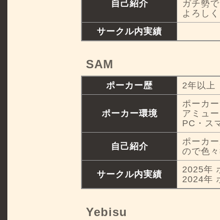
自己紹介
ガチ勢で
よろしく
サークル内実績
SAM
ポーカー歴
2年以上
ポーカー
ポーカー環境
アミュー
PC・ス
ポーカー
自己紹介
ので色々
2025年
サークル内実績
2024年
Yebisu