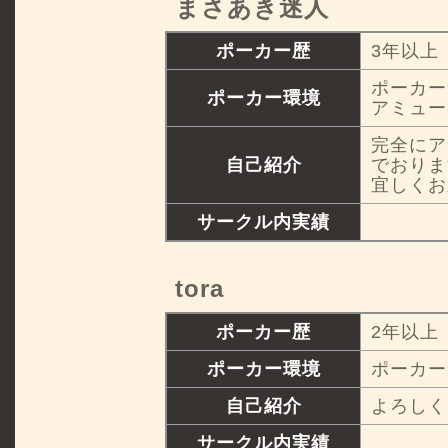
まさあき迷人
ポーカー歴
3年以上
ポーカー
ポーカー環境
アミュー
完全にア
自己紹介
でおりま
宜しくお
サークル内実績
tora
ポーカー歴
2年以上
ポーカー環境
ポーカー
自己紹介
よろしく
サークル内実績