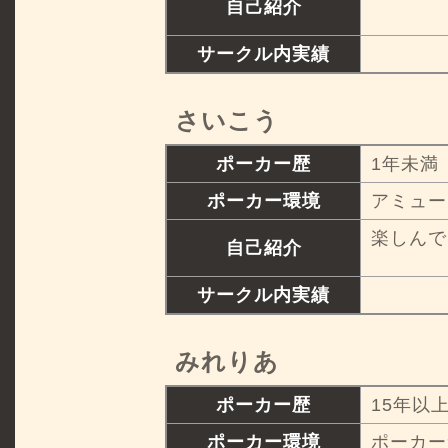
自己紹介
サークル内実績
さいこう
ポーカー歴
1年未満
ポーカー環境
アミュー
楽しんで
自己紹介
サークル内実績
みれりあ
ポーカー歴
15年以
ポーカー環境
ポーカー