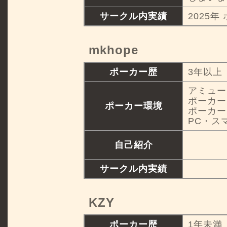
サークル内実績
2025年
mkhope
ポーカー歴
3年以上
アミュー
ポーカー
ポーカー環境
ポーカー
PC・ス
自己紹介
サークル内実績
KZY
ポーカー歴
1年未満