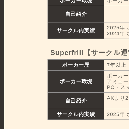
ポーカー環境
ポーカー
自己紹介
2025年
サークル内実績
2024年
Superfrill【サークル
ポーカー歴
7年以上
ポーカー
ポーカー環境
アミュー
PC・ス
AKより
自己紹介
サークル内実績
2025年