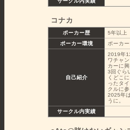
サークル内実績
コナカ
ポーカー歴
5年以上
ポーカー環境
ポーカー
2019年
ワチャン
カーに興
3回ぐら
自己紹介
くどこに
ったタイ
クルに参
2025
うに。
サークル内実績