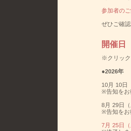
参加者のご
ぜひご確認
開催日
※クリック
●2026年
10月 1
※告知をお
8月 29
※告知をお
7月 25