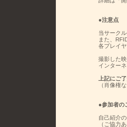
詳細は「開
●注意点
当サークル
また、RF
各プレイヤ
撮影した映
インターネ
上記にご了
（肖像権な
●参加者の
自己紹介の
（ご協力あ