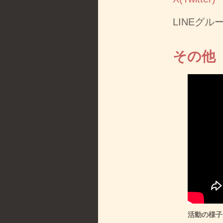
LINEグ
その他
活動の様子