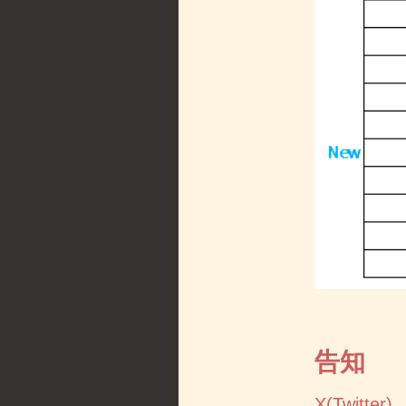
告知
X(Twitter)